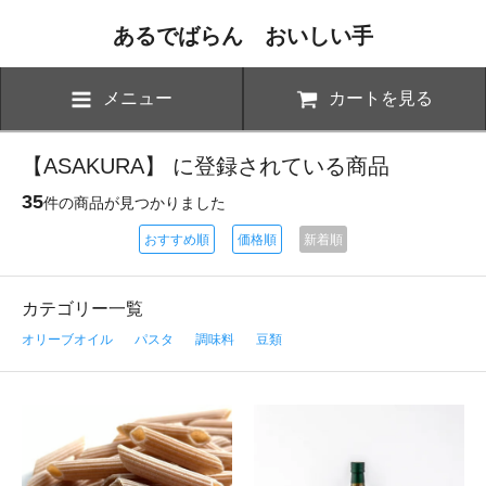
あるでばらん おいしい手
メニュー
カートを見る
【ASAKURA】 に登録されている商品
35
件の商品が見つかりました
おすすめ順
価格順
新着順
カテゴリー一覧
オリーブオイル
パスタ
調味料
豆類