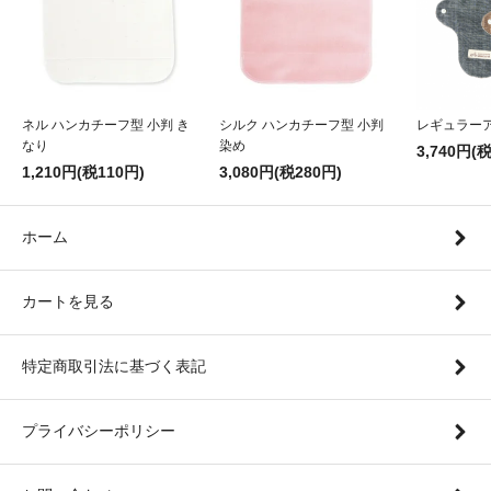
ネル ハンカチーフ型 小判 き
シルク ハンカチーフ型 小判
レギュラー
なり
染め
3,740円(
1,210円(税110円)
3,080円(税280円)
ホーム
カートを見る
特定商取引法に基づく表記
プライバシーポリシー