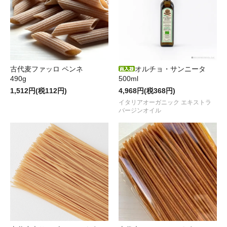
オルチョ・サンニータ
古代麦ファッロ ペンネ
500ml
490g
4,968円(税368円)
1,512円(税112円)
イタリアオーガニック エキストラ
バージンオイル