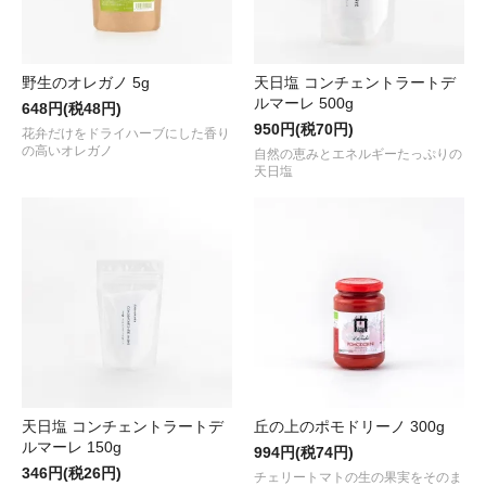
野生のオレガノ 5g
天日塩 コンチェントラートデ
ルマーレ 500g
648円(税48円)
950円(税70円)
花弁だけをドライハーブにした香り
の高いオレガノ
自然の恵みとエネルギーたっぷりの
天日塩
天日塩 コンチェントラートデ
丘の上のポモドリーノ 300g
ルマーレ 150g
994円(税74円)
346円(税26円)
チェリートマトの生の果実をそのま