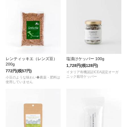
レンティッキエ（レンズ豆）
塩漬けケッパー 100g
200g
1,728円(税128円)
772円(税57円)
イタリア有機認証ICEA認定オーガ
ニック栽培ケッパー
小豆のような味わい◆農薬・肥料は
使用していません