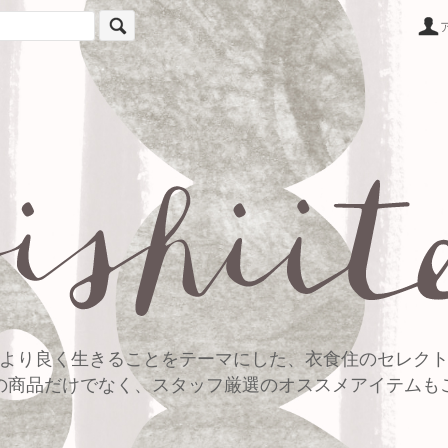
より良く生きることをテーマにした、衣食住のセレク
の商品だけでなく、スタッフ厳選のオススメアイテムも