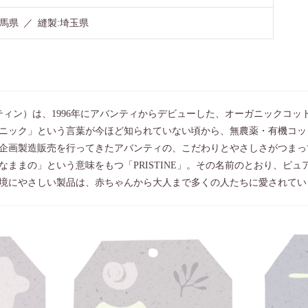
馬県 ／ 縫製:埼玉県
リスティン）は、1996年にアバンティからデビューした、オーガニックコ
ニック」という言葉が今ほど知られていない頃から、無農薬・有機コッ
企画製造販売を行ってきたアバンティの、こだわりとやさしさがつまっ
なままの」という意味をもつ「PRISTINE」。その名前のとおり、ピ
境にやさしい製品は、赤ちゃんから大人まで多くの人たちに愛されてい