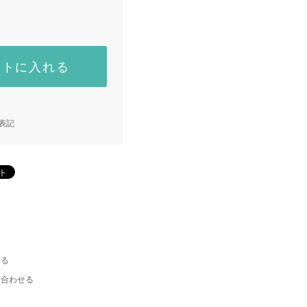
ートに入れる
表記
える
い合わせる