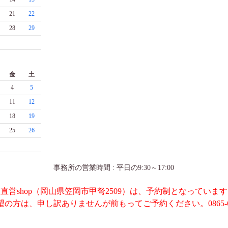
21
22
28
29
金
土
4
5
11
12
18
19
25
26
事務所の営業時間 : 平日の9:30～17:00
直営shop（岡山県笠岡市甲弩2509）は、予約制となっていま
の方は、申し訳ありませんが前もってご予約ください。0865-69-