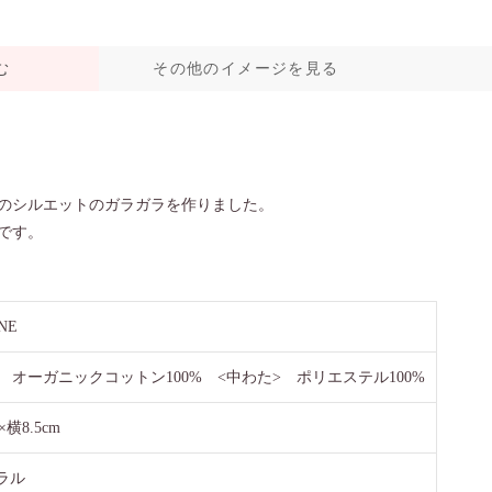
む
その他のイメージを見る
のシルエットのガラガラを作りました。
です。
INE
> オーガニックコットン100% <中わた> ポリエステル100%
×横8.5cm
ラル