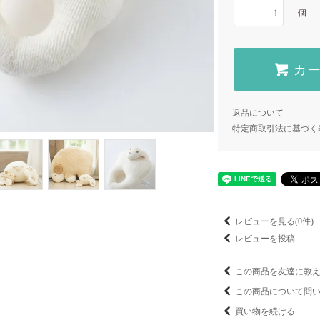
個
カ
返品について
特定商取引法に基づく
レビューを見る(0件)
レビューを投稿
この商品を友達に教
この商品について問
買い物を続ける