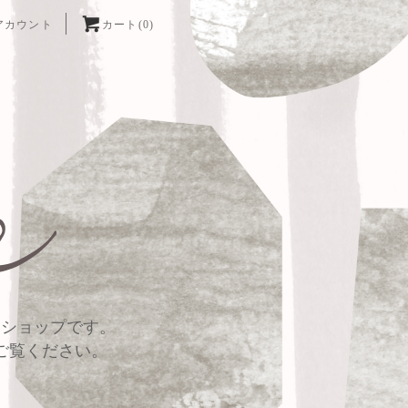
アカウント
カート(0)
トショップです。
ご覧ください。