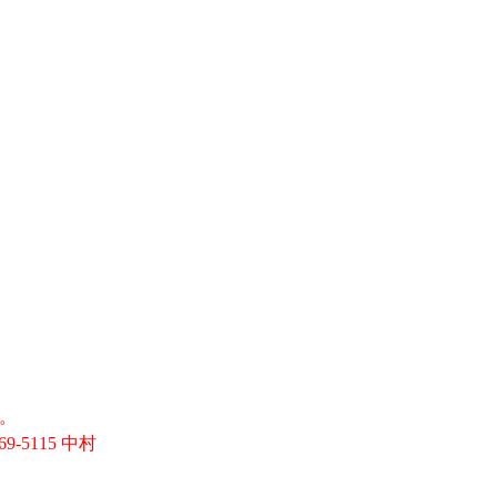
す。
5115 中村