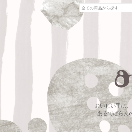
おいしい手は、
あるでばらん