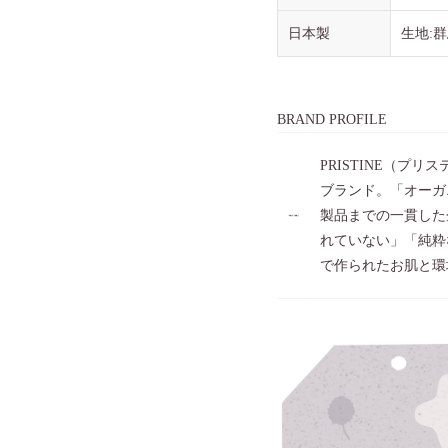
日本製
生地:群
BRAND PROFILE
PRISTINE（プ
ブランド。「オーガ
製品までの一貫した
れていない」「純粋
で作られたお肌と環