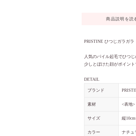
商品説明を読
PRISTINE ひつじガラガラ
人気のパイル起毛でひつじ
少しとぼけた顔がポイント
DETAIL
ブランド
PRIST
素材
<表地
サイズ
縦10cm
カラー
ナチュ