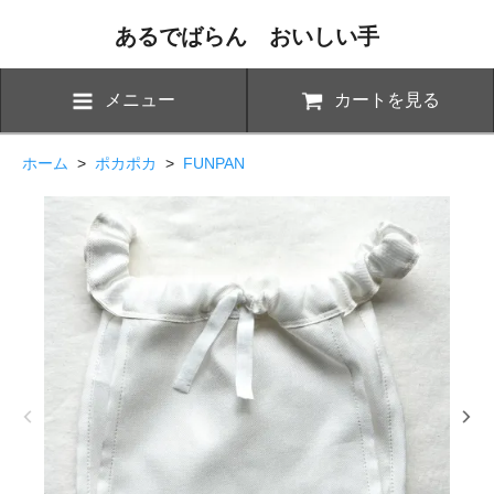
あるでばらん おいしい手
メニュー
カートを見る
ホーム
>
ポカポカ
>
FUNPAN