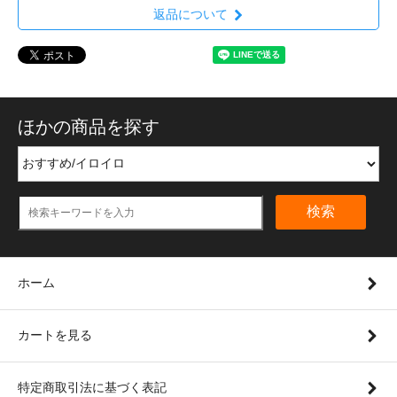
返品について
ほかの商品を探す
検索
ホーム
カートを見る
特定商取引法に基づく表記