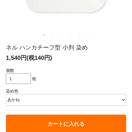
ネル ハンカチーフ型 小判 染め
1,540円(税140円)
個数
枚
染め色
カートに入れる