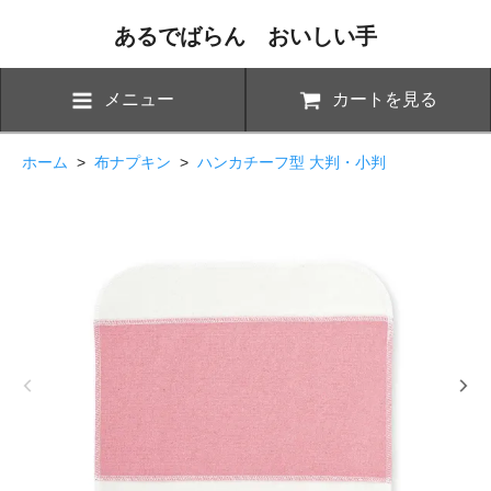
あるでばらん おいしい手
メニュー
カートを見る
ホーム
>
布ナプキン
>
ハンカチーフ型 大判・小判