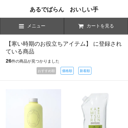
あるでばらん おいしい手
メニュー
カートを見る
【寒い時期のお役立ちアイテム】 に登録され
ている商品
26
件の商品が見つかりました
おすすめ順
価格順
新着順