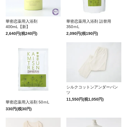
華密恋薬用入浴剤
華密恋薬用入浴剤 詰替用
400mL【新】
350ｍL
2,640円(税240円)
2,090円(税190円)
シルクコットンアンダーパン
ツ
11,550円(税1,050円)
華密恋薬用入浴剤 50ｍL
330円(税30円)