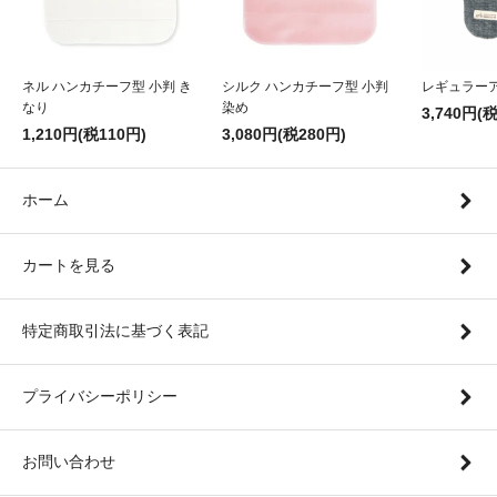
ネル ハンカチーフ型 小判 き
シルク ハンカチーフ型 小判
レギュラー
なり
染め
3,740円(
1,210円(税110円)
3,080円(税280円)
ホーム
カートを見る
特定商取引法に基づく表記
プライバシーポリシー
お問い合わせ