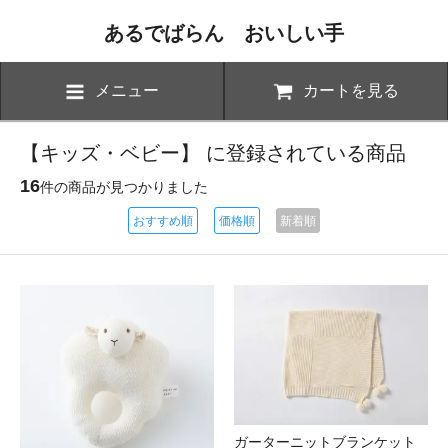
あるでばらん おいしい手
メニュー
カートを見る
【キッズ・ベビー】 に登録されている商品
16
件の商品が見つかりました
おすすめ順
価格順
新着順
ガーターニットブランケット