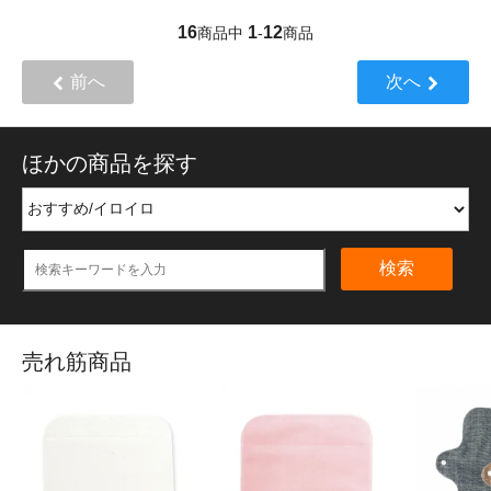
16
1
12
商品中
-
商品
前へ
次へ
ほかの商品を探す
検索
売れ筋商品