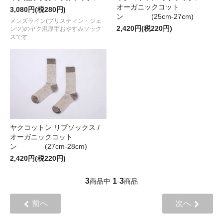
オーガニックコット
3,080円(税280円)
ン (25cm-27cm)
メンズライン(プリスティン・ジェ
2,420円(税220円)
ンツ)のヤク混厚手おやすみソック
スです
ヤクコットン リブソックス /
オーガニックコット
ン (27cm-28cm)
2,420円(税220円)
3
1
3
商品中
-
商品
前へ
次へ