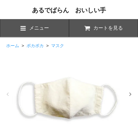
あるでばらん おいしい手
メニュー
カートを見る
ホーム
>
ポカポカ
>
マスク