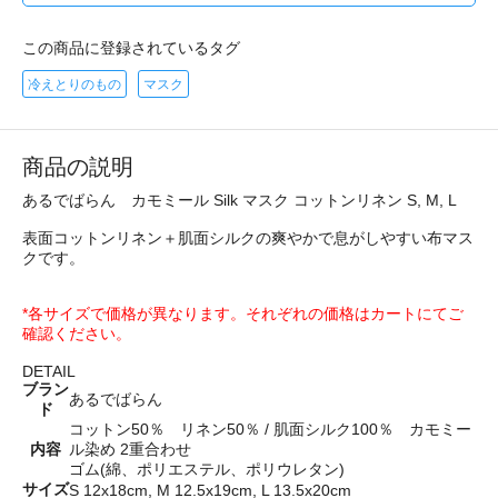
この商品に登録されているタグ
冷えとりのもの
マスク
商品の説明
あるでばらん カモミール Silk マスク コットンリネン S, M, L
表面コットンリネン＋肌面シルクの爽やかで息がしやすい布マス
クです。
*各サイズで価格が異なります。それぞれの価格はカートにてご
確認ください。
DETAIL
ブラン
あるでばらん
ド
コットン50％ リネン50％ / 肌面シルク100％ カモミー
内容
ル染め 2重合わせ
ゴム(綿、ポリエステル、ポリウレタン)
サイズ
S 12x18cm, M 12.5x19cm, L 13.5x20cm