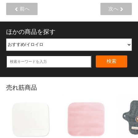
前へ
次へ
ほかの商品を探す
検索
売れ筋商品