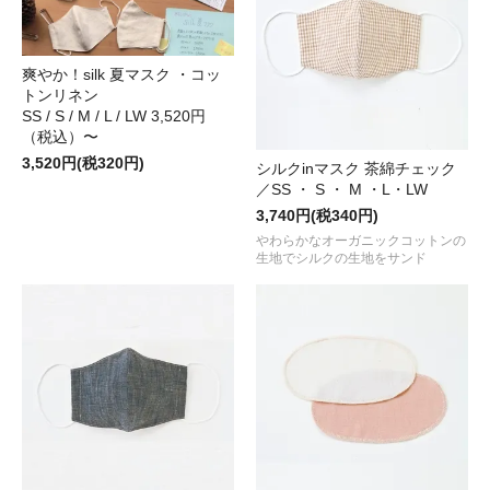
爽やか！silk 夏マスク ・コッ
トンリネン
SS / S / M / L / LW 3,520円
（税込）〜
3,520円(税320円)
シルクinマスク 茶綿チェック
／SS ・ S ・ M ・L・LW
3,740円(税340円)
やわらかなオーガニックコットンの
生地でシルクの生地をサンド