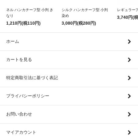
ネル ハンカチーフ型 小判 き
シルク ハンカチーフ型 小判
レギュラー
なり
染め
3,740円(
1,210円(税110円)
3,080円(税280円)
ホーム
カートを見る
特定商取引法に基づく表記
プライバシーポリシー
お問い合わせ
マイアカウント