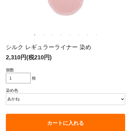
シルク レギュラーライナー 染め
2,310円(税210円)
個数
枚
染め色
カートに入れる