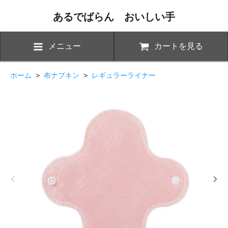
あるでばらん おいしい手
メニュー
カートを見る
ホーム
>
布ナプキン
>
レギュラーライナー