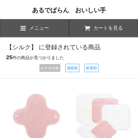
あるでばらん おいしい手
メニュー
カートを見る
【シルク】 に登録されている商品
25
件の商品が見つかりました
おすすめ順
価格順
新着順