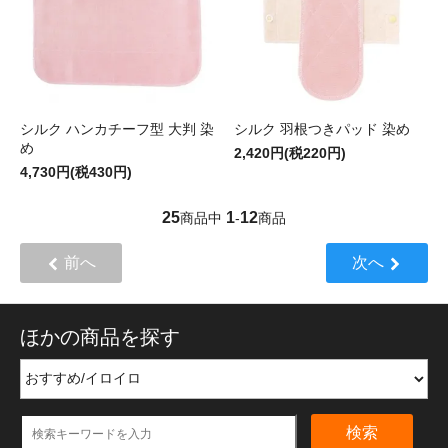
シルク ハンカチーフ型 大判 染
シルク 羽根つきパッド 染め
め
2,420円(税220円)
4,730円(税430円)
25
1
12
商品中
-
商品
前へ
次へ
ほかの商品を探す
検索