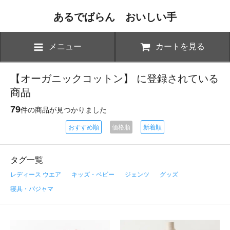
あるでばらん おいしい手
メニュー
カートを見る
【オーガニックコットン】 に登録されている
商品
79
件の商品が見つかりました
おすすめ順
価格順
新着順
タグ一覧
レディース ウエア
キッズ・ベビー
ジェンツ
グッズ
寝具・パジャマ