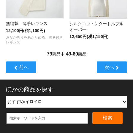
無縫製 薄手レギンス
シルクコットンタートルプル
オーバー
12,100円(税1,100円)
12,650円(税1,150円)
おなか周りをあたためる、腹巻付き
レギンス
79
49
60
商品中
-
商品
前へ
次へ
ほかの商品を探す
検索