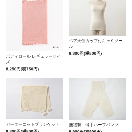
ベア天竺カップ付キャミソー
ル
8,800円(税800円)
ボディロール レギュラーサイ
ズ
8,250円(税750円)
ガーターニットブランケット
無縫製 薄手ハーフパンツ
8,800円(税800円)
9,900円(税900円)