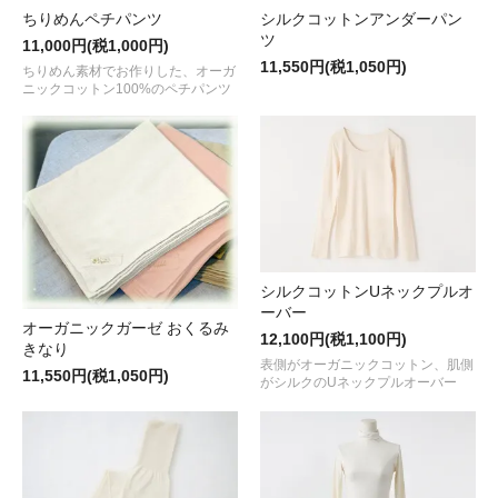
ちりめんペチパンツ
シルクコットンアンダーパン
ツ
11,000円(税1,000円)
11,550円(税1,050円)
ちりめん素材でお作りした、オーガ
ニックコットン100%のペチパンツ
シルクコットンUネックプルオ
ーバー
オーガニックガーゼ おくるみ
12,100円(税1,100円)
きなり
表側がオーガニックコットン、肌側
11,550円(税1,050円)
がシルクのUネックプルオーバー