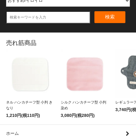
検索
売れ筋商品
ネル ハンカチーフ型 小判 き
シルク ハンカチーフ型 小判
レギュラー
なり
染め
3,740円(
1,210円(税110円)
3,080円(税280円)
ホーム