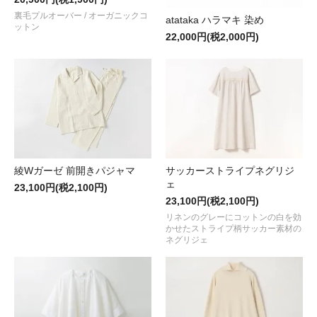
裏毛プルオーバー / オーガニックコ
atataka ハラマキ 染め
ットン
22,000円(税2,000円)
綾Wガーゼ 前開きパジャマ
サッカーストライプネグリジ
ェ
23,100円(税2,100円)
23,100円(税2,100円)
リネンのグレーにコットンの白を効
かせたストライプ柄サッカー素材の
ネグリジェ